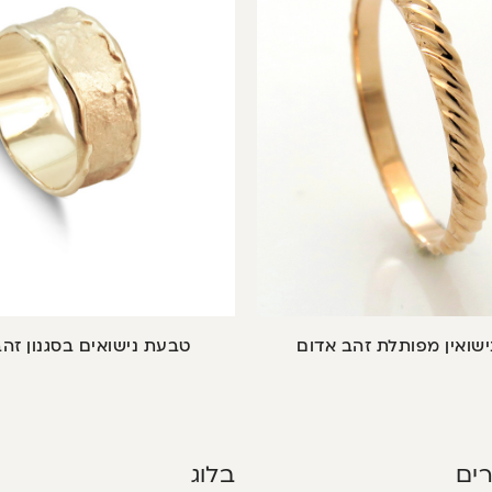
שואין מפותלת זהב אדום
טבעת נישואים בסגנון זהב
ים
בלוג