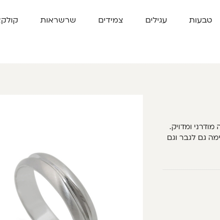
טבעות
עגילים
צמידים
שרשראות
קולקצ
ודרני ומדויק.
מה גם לגבר וגם