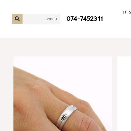
יות
074-7452311