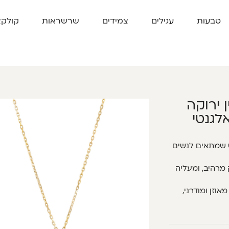
טבעות
עגילים
צמידים
שרשראות
קולקצ
לין ירוקה
לגנטי
בעיצוב יוניסקס שמתאים לנשים
מרהיב, ומעליה
אוזן ומודרני,