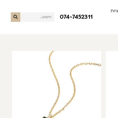
יות
074-7452311