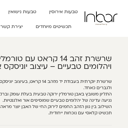
טבעות אירוסין
טבעות נישואין
תכשיטים מיוחדים
יצירת קשר
שרשרת זהב 14 קראט עם טורמ
ויהלומים טבעיים – עיצוב יוניסקס א
שרשרת יוקרתית בעבודת יד מזהב 14 קראט, 
ולגברים כאחד.
התליון משובץ באבן טורמלין ירוקה טבעית בעלת עומק וברק 
נגיעה עדינה של יהלומים טבעיים שמוסיפים אור ואלגנטיות.
השילוב בין גוון הזהב החמים לירוק החי של האבן יוצר מראה מ
תכשיט קלאסי עם נוכחות ייחודית.